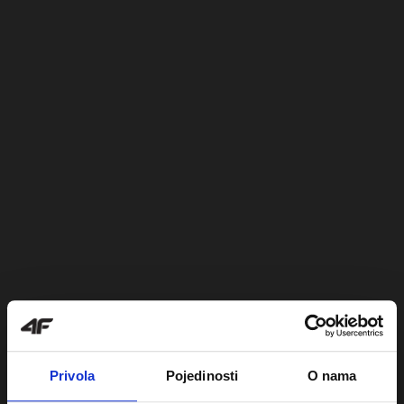
Privola
Pojedinosti
O nama