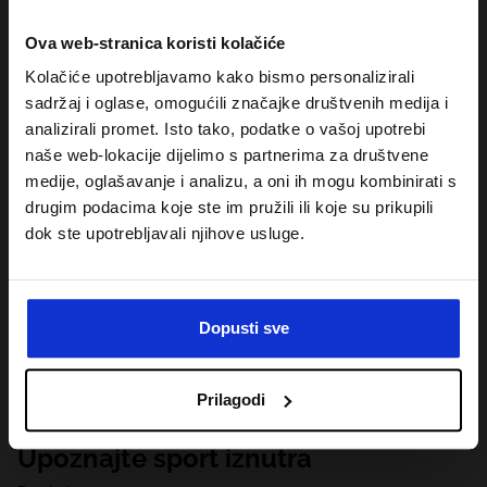
Ova web-stranica koristi kolačiće
Kolačiće upotrebljavamo kako bismo personalizirali
sadržaj i oglase, omogućili značajke društvenih medija i
analizirali promet. Isto tako, podatke o vašoj upotrebi
naše web-lokacije dijelimo s partnerima za društvene
medije, oglašavanje i analizu, a oni ih mogu kombinirati s
drugim podacima koje ste im pružili ili koje su prikupili
dok ste upotrebljavali njihove usluge.
Dopusti sve
Prilagodi
Upoznajte sport iznutra