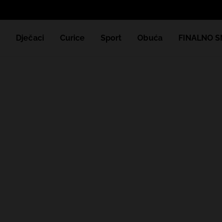
e
Dječaci
Curice
Sport
Obuća
FINALNO S