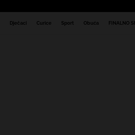
e
Dječaci
Curice
Sport
Obuća
FINALNO S