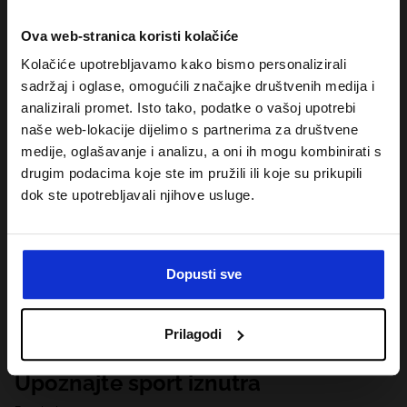
Ova web-stranica koristi kolačiće
Kolačiće upotrebljavamo kako bismo personalizirali
sadržaj i oglase, omogućili značajke društvenih medija i
analizirali promet. Isto tako, podatke o vašoj upotrebi
naše web-lokacije dijelimo s partnerima za društvene
medije, oglašavanje i analizu, a oni ih mogu kombinirati s
drugim podacima koje ste im pružili ili koje su prikupili
dok ste upotrebljavali njihove usluge.
Dopusti sve
Prilagodi
Upoznajte sport iznutra