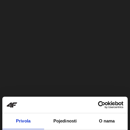
Privola
Pojedinosti
O nama