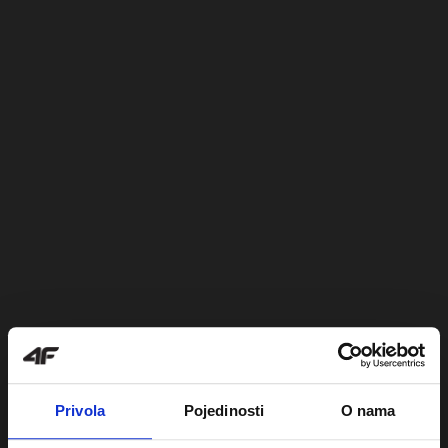
Privola
Pojedinosti
O nama