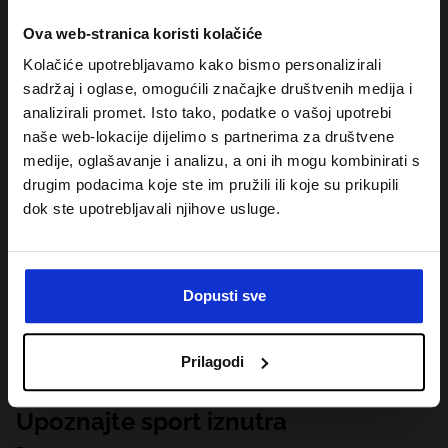
Ova web-stranica koristi kolačiće
Kolačiće upotrebljavamo kako bismo personalizirali
sadržaj i oglase, omogućili značajke društvenih medija i
analizirali promet. Isto tako, podatke o vašoj upotrebi
naše web-lokacije dijelimo s partnerima za društvene
medije, oglašavanje i analizu, a oni ih mogu kombinirati s
drugim podacima koje ste im pružili ili koje su prikupili
dok ste upotrebljavali njihove usluge.
Dopusti sve
Prilagodi
Upoznajte sport iznutra